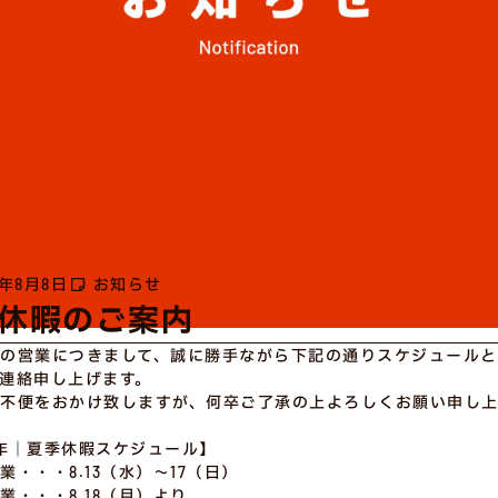
5年8月8日
お知らせ
休暇のご案内
の営業につきまして、誠に勝手ながら下記の通りスケジュール
連絡申し上げます。
不便をおかけ致しますが、何卒ご了承の上よろしくお願い申し上
年｜夏季休暇スケジュール】
・・・8.13（水）〜17（日）
業・・・8.18（月）より