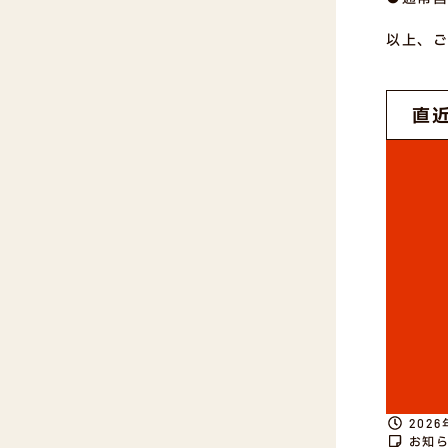
以上、ご
直
2026
お知