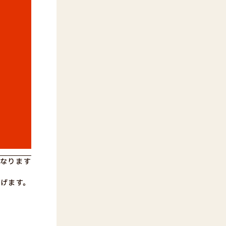
となります
げます。