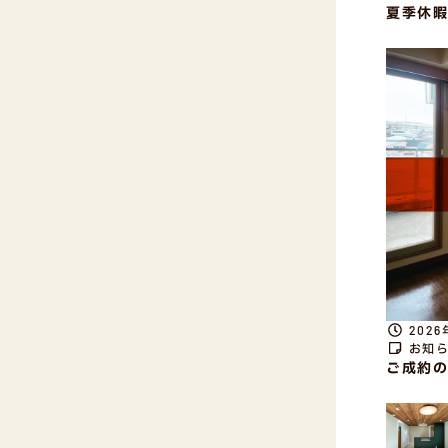
夏季休暇
2026
お知
ご成約の