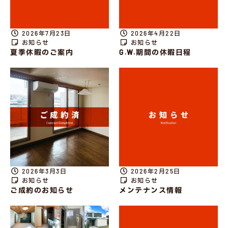
2026年7月23日
2026年4月22日
お知らせ
お知らせ
夏季休暇のご案内
G.W.期間の休暇日程
2026年3月3日
2026年2月25日
お知らせ
お知らせ
ご成約のお知らせ
メンテナンス情報