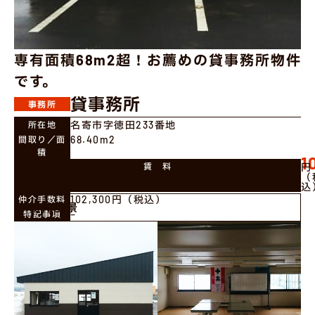
専有面積68m2超！お薦めの貸事務所物件
です。
貸事務所
事務所
名寄市字徳田233番地
所在地
68.40m2
間取り／面
積
1
賃 料
円
（
込
102,300円（税込）
仲介手数料
物件風景
−
特記事項