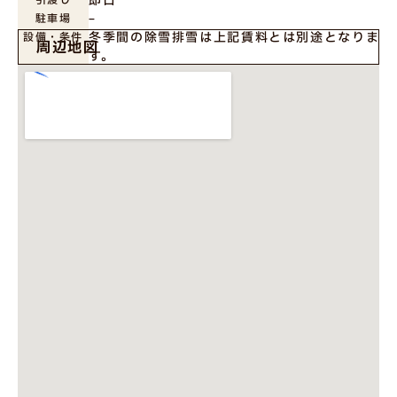
−
駐車場
冬季間の除雪排雪は上記賃料とは別途となりま
設備・条件
周辺地図
す。