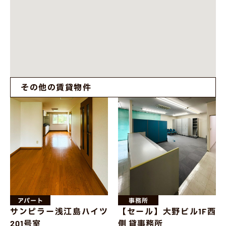
その他の賃貸物件
アパート
事務所
サンピラー浅江島ハイツ
【セール】大野ビル1F西
201号室
側 貸事務所