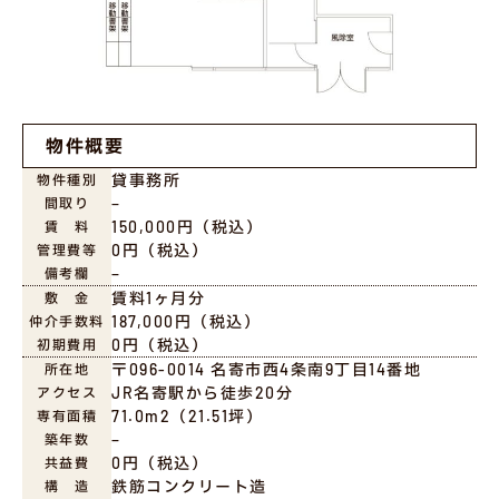
物件概要
貸事務所
物件種別
−
間取り
150,000円（税込）
賃 料
0円（税込）
管理費等
−
備考欄
賃料1ヶ月分
敷 金
187,000円（税込）
仲介手数料
0円（税込）
初期費用
〒096-0014 名寄市西4条南9丁目14番地
所在地
JR名寄駅から徒歩20分
アクセス
71.0m2（21.51坪）
専有面積
−
築年数
0円（税込）
共益費
鉄筋コンクリート造
構 造