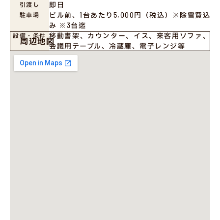
即日
引渡し
ビル前、1台あたり5,000円（税込）※除雪費込
駐車場
み ※3台迄
移動書架、カウンター、イス、来客用ソファ、
設備・条件
周辺地図
会議用テーブル、冷蔵庫、電子レンジ等