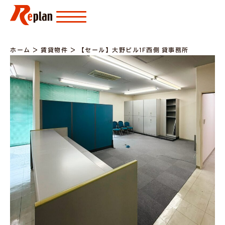
ホーム
＞
賃貸物件
＞
【セール】大野ビル1F西側 貸事務所